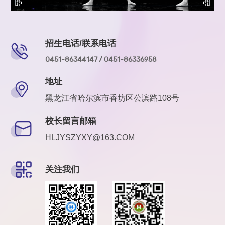
招生电话/联系电话
0451-86344147 / 0451-86336958
地址
黑龙江省哈尔滨市香坊区公滨路108号
校长留言邮箱
HLJYSZYXY@163.COM
关注我们