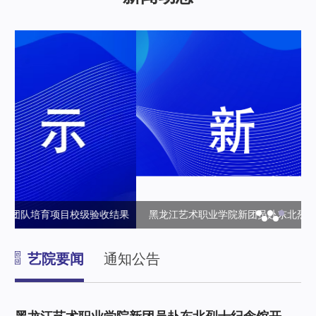
果
黑龙江艺术职业学院新团员赴东北烈士纪念馆开展研学暨入团
仪式
艺院要闻
通知公告