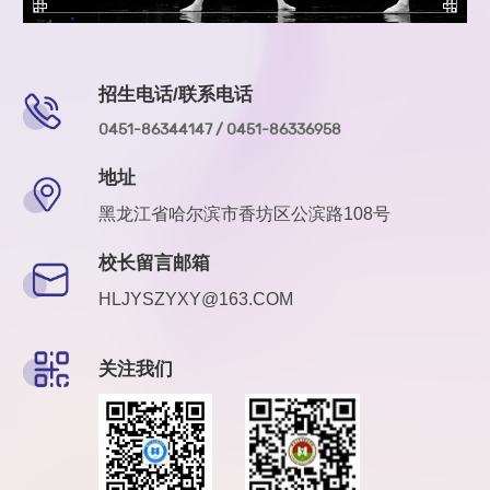
招生电话/联系电话
0451-86344147 / 0451-86336958
地址
黑龙江省哈尔滨市香坊区公滨路108号
校长留言邮箱
HLJYSZYXY@163.COM
关注我们