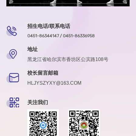
招生电话/联系电话
0451-86344147 / 0451-86336958
地址
黑龙江省哈尔滨市香坊区公滨路108号
校长留言邮箱
HLJYSZYXY@163.COM
关注我们