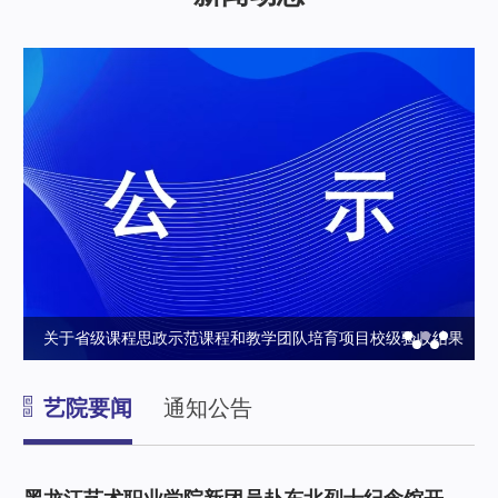
育
关于省级课程思政示范课程和教学团队培育项目校级验收结果
政
的公示
艺院要闻
通知公告