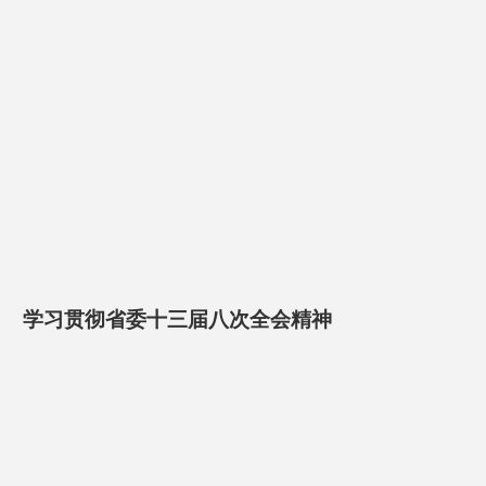
【迎评必备】高等职业学校办学能力评价核心知
识点