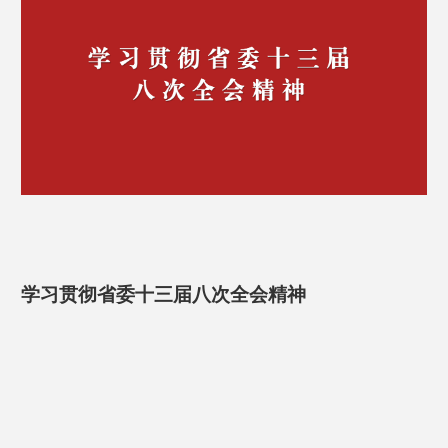
【迎评必备】高等职业学校办学能力评价核心知
识点