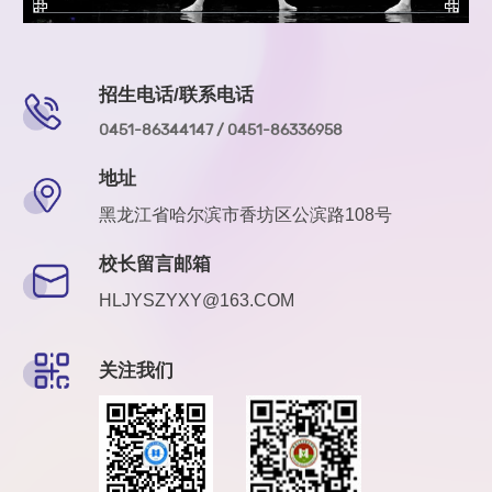
招生电话/联系电话
0451-86344147 / 0451-86336958
地址
黑龙江省哈尔滨市香坊区公滨路108号
校长留言邮箱
HLJYSZYXY@163.COM
关注我们