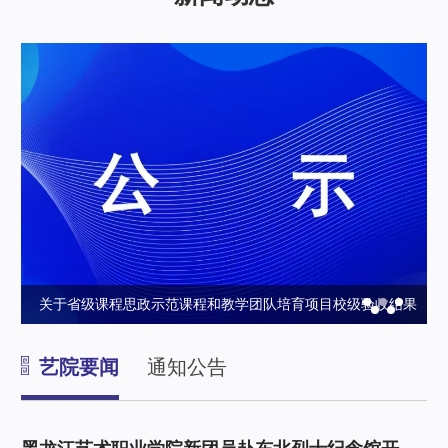
果
黑龙江艺术职业学院新团员赴东北烈士纪念馆开展研学暨入团
仪式
艺院要闻
通知公告