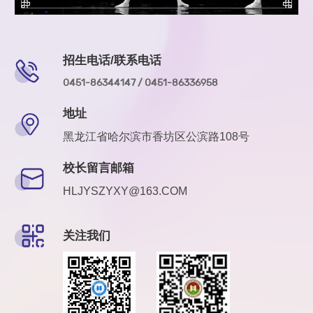
招生电话/联系电话
0451-86344147 / 0451-86336958
地址
黑龙江省哈尔滨市香坊区公滨路108号
校长留言邮箱
HLJYSZYXY@163.COM
关注我们