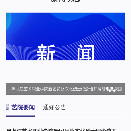
果
黑龙江艺术职业学院新团员赴东北烈士纪念馆开展研学暨入团
仪式
艺院要闻
通知公告